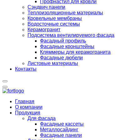
Профнастил для кровли
Сэндвич панели
Теплоизоляционные материалы
Кровельные мембраны
Водосточные системы
Керамогранит
Подсистема вентилируемого фасада
Фасадный профиль
Фасадные кронштейны
Кляммеры для керамогранита
Фасадные дюбели
Листовые материалы
Контакты
Главная
О компании
Продукция
Для фасада
Фасадные кассеты
Металлосайдинг
Фасадные панели