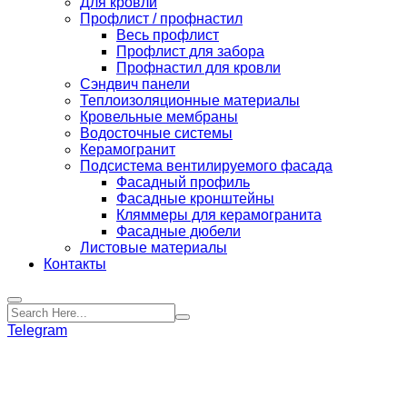
Для кровли
Профлист / профнастил
Весь профлист
Профлист для забора
Профнастил для кровли
Сэндвич панели
Теплоизоляционные материалы
Кровельные мембраны
Водосточные системы
Керамогранит
Подсистема вентилируемого фасада
Фасадный профиль
Фасадные кронштейны
Кляммеры для керамогранита
Фасадные дюбели
Листовые материалы
Контакты
Telegram