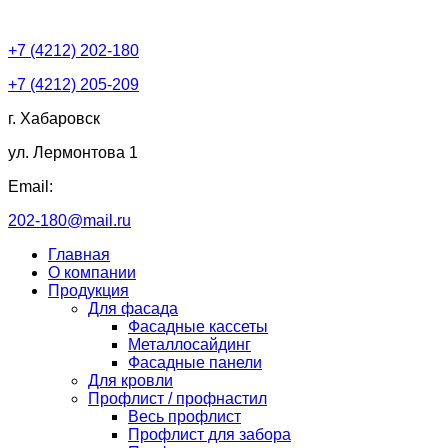
+7 (4212) 202-180
+7 (4212) 205-209
г. Хабаровск
ул. Лермонтова 1
Email:
202-180@mail.ru
Главная
О компании
Продукция
Для фасада
Фасадные кассеты
Металлосайдинг
Фасадные панели
Для кровли
Профлист / профнастил
Весь профлист
Профлист для забора