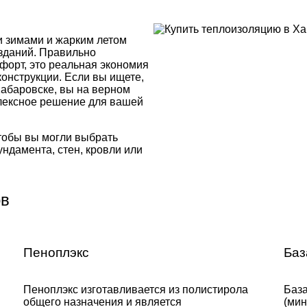
 зимами и жарким летом
 зданий. Правильно
форт, это реальная экономия
конструкции. Если вы ищете,
Хабаровске, вы на верном
плексное решение для вашей
тобы вы могли выбрать
ндамента, стен, кровли или
ов
Пеноплэкс
Баз
Пеноплэкс изготавливается из полистирола
База
общего назначения и является
(мин