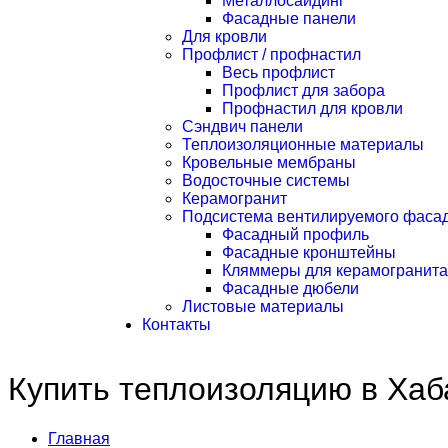
Металлосайдинг
Фасадные панели
Для кровли
Профлист / профнастил
Весь профлист
Профлист для забора
Профнастил для кровли
Сэндвич панели
Теплоизоляционные материалы
Кровельные мембраны
Водосточные системы
Керамогранит
Подсистема вентилируемого фаса
Фасадный профиль
Фасадные кронштейны
Кляммеры для керамогранита
Фасадные дюбели
Листовые материалы
Контакты
Купить теплоизоляцию в Хаб
Главная