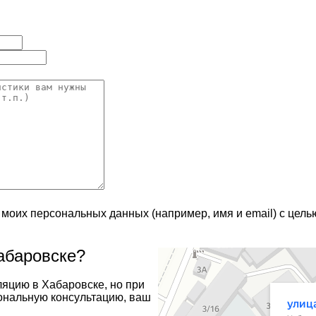
 моих персональных данных (например, имя и email) с цел
абаровске?
Хабаровск
Улица Лермонтова, 1 — Яндекс Карты
ляцию в Хабаровске, но при
ональную консультацию, ваш