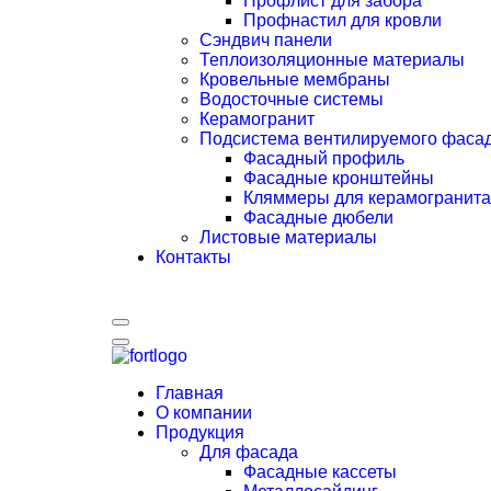
Профлист для забора
Профнастил для кровли
Сэндвич панели
Теплоизоляционные материалы
Кровельные мембраны
Водосточные системы
Керамогранит
Подсистема вентилируемого фаса
Фасадный профиль
Фасадные кронштейны
Кляммеры для керамогранита
Фасадные дюбели
Листовые материалы
Контакты
Главная
О компании
Продукция
Для фасада
Фасадные кассеты