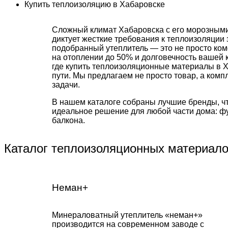
Купить теплоизоляцию в Хабаровске
Сложный климат Хабаровска с его морозными
диктует жесткие требования к теплоизоляции
подобранный утеплитель — это не просто ком
на отоплении до 50% и долговечность вашей 
где купить теплоизоляционные материалы в 
пути. Мы предлагаем не просто товар, а ком
задачи.
В нашем каталоге собраны лучшие бренды, ч
идеальное решение для любой части дома: фу
балкона.
Каталог теплоизоляционных материал
Неман+
Минераловатный утеплитель «неман+»
производится на современном заводе с