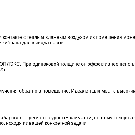
и контакте с теплым влажным воздухом из помещения може
мембрана для вывода паров.
ОПЛЭКС. При одинаковой толщине он эффективнее пенопласт
25.
лучения обратно в помещение. Идеален для мест с высоким
Хабаровск — регион с суровым климатом, поэтому толщина у
о, исходя из вашей конкретной задачи.