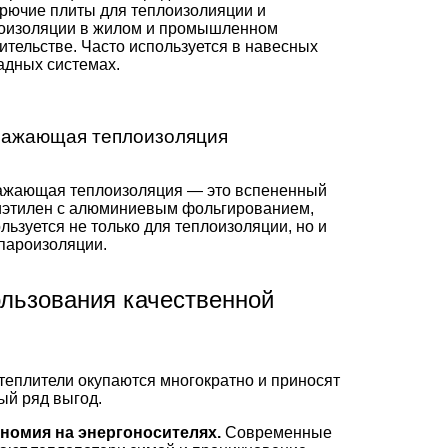
рючие плиты для теплоизолияции и
коизоляции в жилом и промышленном
ительстве. Часто используется в навесных
адных системах.
ажающая теплоизоляция
ажающая теплоизоляция — это вспененный
иэтилен с алюминиевым фольгированием,
льзуется не только для теплоизоляции, но и
 пароизоляции.
льзования качественной
еплители окупаются многократно и приносят
ый ряд выгод.
номия на энергоносителях.
Современные