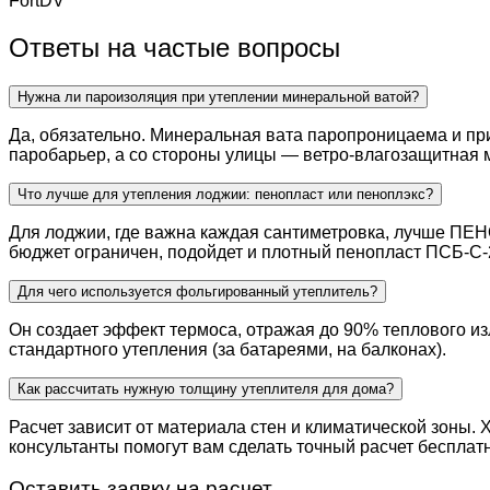
FortDV
Ответы на частые вопросы
Нужна ли пароизоляция при утеплении минеральной ватой?
Да, обязательно. Минеральная вата паропроницаема и пр
паробарьер, а со стороны улицы — ветро-влагозащитная 
Что лучше для утепления лоджии: пенопласт или пеноплэкс?
Для лоджии, где важна каждая сантиметровка, лучше ПЕН
бюджет ограничен, подойдет и плотный пенопласт ПСБ-С-
Для чего используется фольгированный утеплитель?
Он создает эффект термоса, отражая до 90% теплового из
стандартного утепления (за батареями, на балконах).
Как рассчитать нужную толщину утеплителя для дома?
Расчет зависит от материала стен и климатической зоны. 
консультанты помогут вам сделать точный расчет бесплатн
Оставить заявку на расчет