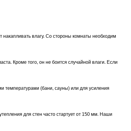
т накапливать влагу. Со стороны комнаты необходим
а. Кроме того, он не боится случайной влаги. Если
и температурами (бани, сауны) или для усиления
тепления для стен часто стартует от 150 мм. Наши