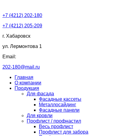
+7 (4212) 202-180
+7 (4212) 205-209
г. Хабаровск
ул. Лермонтова 1
Email:
202-180@mail.ru
Главная
О компании
Продукция
Для фасада
Фасадные кассеты
Металлосайдинг
Фасадные панели
Для кровли
Профлист / профнастил
Весь профлист
Профлист для забора