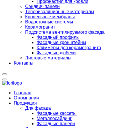
Профнастил для кровли
Сэндвич панели
Теплоизоляционные материалы
Кровельные мембраны
Водосточные системы
Керамогранит
Подсистема вентилируемого фасада
Фасадный профиль
Фасадные кронштейны
Кляммеры для керамогранита
Фасадные дюбели
Листовые материалы
Контакты
Главная
О компании
Продукция
Для фасада
Фасадные кассеты
Металлосайдинг
Фасадные панели