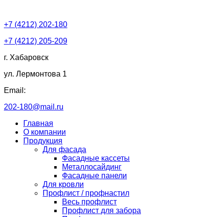
+7 (4212) 202-180
+7 (4212) 205-209
г. Хабаровск
ул. Лермонтова 1
Email:
202-180@mail.ru
Главная
О компании
Продукция
Для фасада
Фасадные кассеты
Металлосайдинг
Фасадные панели
Для кровли
Профлист / профнастил
Весь профлист
Профлист для забора