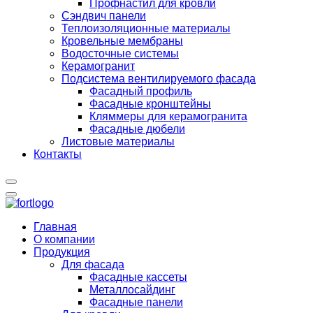
Профнастил для кровли
Сэндвич панели
Теплоизоляционные материалы
Кровельные мембраны
Водосточные системы
Керамогранит
Подсистема вентилируемого фасада
Фасадный профиль
Фасадные кронштейны
Кляммеры для керамогранита
Фасадные дюбели
Листовые материалы
Контакты
Главная
О компании
Продукция
Для фасада
Фасадные кассеты
Металлосайдинг
Фасадные панели