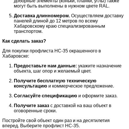
доборные элементы (коньки, планки, углы) также
могут быть выполнены в нужном цвете RAL.
Доставка длинномером.
Осуществляем доставку
панелей длиной до 12 метров по всему
Хабаровскому краю специализированным
транспортом.
Как сделать заказ?
Для покупки профлиста НС-35 окрашенного в
Хабаровске:
Предоставьте нам данные:
укажите назначение
объекта, шаг опор и желаемый цвет.
Получите бесплатную техническую
консультацию
и коммерческое предложение.
Согласуйте спецификацию
и оформите заказ.
Получите заказ
с доставкой на ваш объект в
оговоренные сроки.
Постройте свой объект один раз и на десятилетия
вперед. Выберите профлист НС-35.