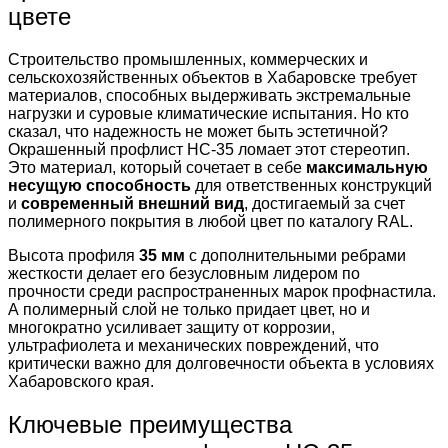
цвете
Строительство промышленных, коммерческих и
сельскохозяйственных объектов в Хабаровске требует
материалов, способных выдерживать экстремальные
нагрузки и суровые климатические испытания. Но кто
сказал, что надежность не может быть эстетичной?
Окрашенный профлист НС-35 ломает этот стереотип.
Это материал, который сочетает в себе
максимальную
несущую способность
для ответственных конструкций
и
современный внешний вид
, достигаемый за счет
полимерного покрытия в любой цвет по каталогу RAL.
Высота профиля
35 мм
с дополнительными ребрами
жесткости делает его безусловным лидером по
прочности среди распространенных марок профнастила.
А полимерный слой не только придает цвет, но и
многократно усиливает защиту от коррозии,
ультрафиолета и механических повреждений, что
критически важно для долговечности объекта в условиях
Хабаровского края.
Ключевые преимущества