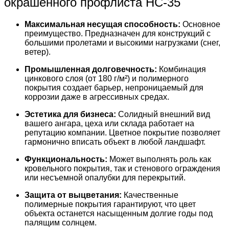
окрашенного профлиста НС-35
Максимальная несущая способность:
Основное
преимущество. Предназначен для конструкций с
большими пролетами и высокими нагрузками (снег,
ветер).
Промышленная долговечность:
Комбинация
цинкового слоя (от 180 г/м²) и полимерного
покрытия создает барьер, непроницаемый для
коррозии даже в агрессивных средах.
Эстетика для бизнеса:
Солидный внешний вид
вашего ангара, цеха или склада работает на
репутацию компании. Цветное покрытие позволяет
гармонично вписать объект в любой ландшафт.
Функциональность:
Может выполнять роль как
кровельного покрытия, так и стенового ограждения
или несъемной опалубки для перекрытий.
Защита от выцветания:
Качественные
полимерные покрытия гарантируют, что цвет
объекта останется насыщенным долгие годы под
палящим солнцем.