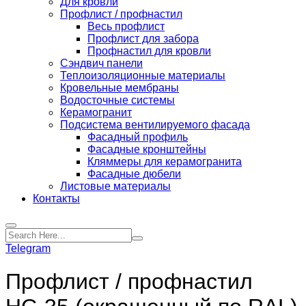
Для кровли
Профлист / профнастил
Весь профлист
Профлист для забора
Профнастил для кровли
Сэндвич панели
Теплоизоляционные материалы
Кровельные мембраны
Водосточные системы
Керамогранит
Подсистема вентилируемого фасада
Фасадный профиль
Фасадные кронштейны
Кляммеры для керамогранита
Фасадные дюбели
Листовые материалы
Контакты
Telegram
Профлист / профнастил