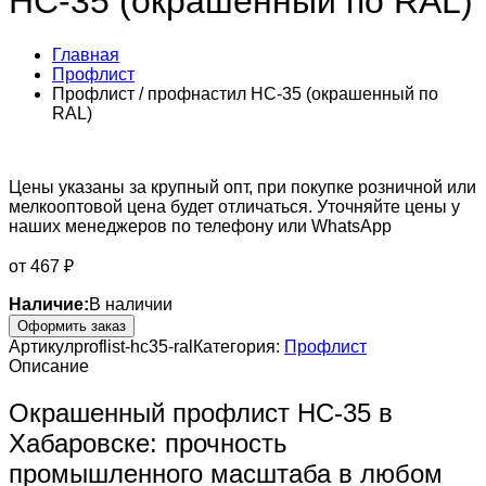
НС-35 (окрашенный по RAL)
Главная
Профлист
Профлист / профнастил НС-35 (окрашенный по
RAL)
Цены указаны за крупный опт, при покупке розничной или
мелкооптовой цена будет отличаться. Уточняйте цены у
наших менеджеров по телефону или WhatsApp
от
467
₽
Наличие:
В наличии
Оформить заказ
Артикул
proflist-hc35-ral
Категория:
Профлист
Описание
Окрашенный профлист НС-35 в
Хабаровске: прочность
промышленного масштаба в любом