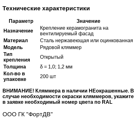
Технические характеристики
Параметр
Значение
Крепление керамогранита на
Назначение
вентилируемый фасад
Материал
Сталь нержавеющая или оцинкованная
Модель
Рядовой кляммер
Тип
Открытый
крепления
Толщина
δ = 1,0; 1,2 мм
Кол-во в
200 шт
упаковке
ВНИМАНИЕ! Кляммера в наличии НЕокрашенные. В
случае необходимости окраски кляммеров, укажите
в заявке необходимый номер цвета по RAL
ООО ГК "ФортДВ"
Компания “ФортДВ” – это надежный поставщик