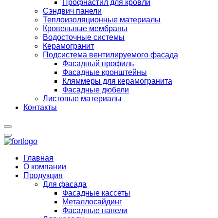
Профнастил для кровли
Сэндвич панели
Теплоизоляционные материалы
Кровельные мембраны
Водосточные системы
Керамогранит
Подсистема вентилируемого фасада
Фасадный профиль
Фасадные кронштейны
Кляммеры для керамогранита
Фасадные дюбели
Листовые материалы
Контакты
Главная
О компании
Продукция
Для фасада
Фасадные кассеты
Металлосайдинг
Фасадные панели