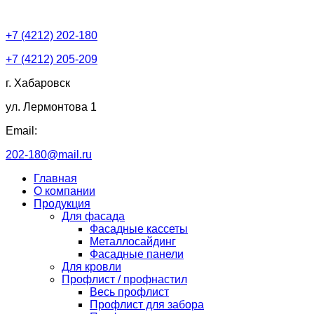
+7 (4212) 202-180
+7 (4212) 205-209
г. Хабаровск
ул. Лермонтова 1
Email:
202-180@mail.ru
Главная
О компании
Продукция
Для фасада
Фасадные кассеты
Металлосайдинг
Фасадные панели
Для кровли
Профлист / профнастил
Весь профлист
Профлист для забора