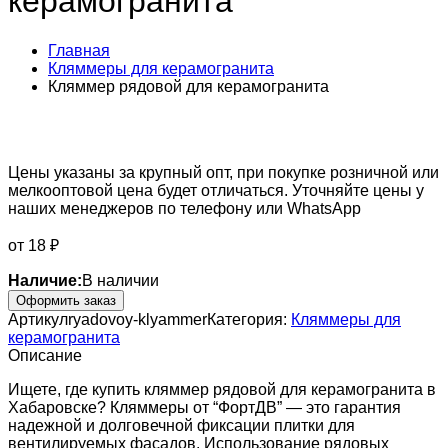
керамогранита
Главная
Кляммеры для керамогранита
Кляммер рядовой для керамогранита
Цены указаны за крупный опт, при покупке розничной или
мелкооптовой цена будет отличаться. Уточняйте цены у
наших менеджеров по телефону или WhatsApp
от
18
₽
Наличие:
В наличии
Оформить заказ
Артикул
ryadovoy-klyammer
Категория:
Кляммеры для
керамогранита
Описание
Ищете, где купить кляммер рядовой для керамогранита в
Хабаровске? Кляммеры от “ФортДВ” — это гарантия
надежной и долговечной фиксации плитки для
вентилируемых фасадов. Использование рядовых